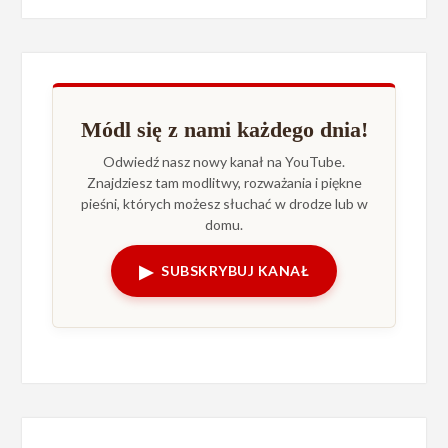
Módl się z nami każdego dnia!
Odwiedź nasz nowy kanał na YouTube.
Znajdziesz tam modlitwy, rozważania i piękne
pieśni, których możesz słuchać w drodze lub w
domu.
▶
SUBSKRYBUJ KANAŁ