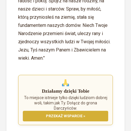
radość i pokój. Spójrz na nasze rodziny, na
nasze dzieci i starców. Spraw, by miłość,
którą przyniosłeś na ziemię, stała się
fundamentem naszych domów. Niech Twoje
Narodzenie przemieni świat, uleczy rany i
zjednoczy wszystkich ludzi w Twojej miłości.
Jezu, Tyś naszym Panem i Zbawicielem na
wieki. Amen."
Działamy dzięki Tobie
To miejsce istnieje tylko dzięki ludziom dobrej
woli, takim jak Ty. Dołącz do grona
Darczyńców.
PRZEKAŻ WSPARCIE »