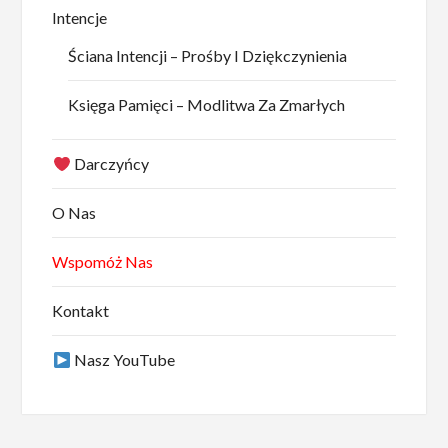
Intencje
Ściana Intencji – Prośby I Dziękczynienia
Księga Pamięci – Modlitwa Za Zmarłych
Darczyńcy
O Nas
Wspomóż Nas
Kontakt
Nasz YouTube