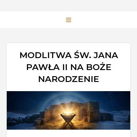
MODLITWA ŚW. JANA
PAWŁA II NA BOŻE
NARODZENIE