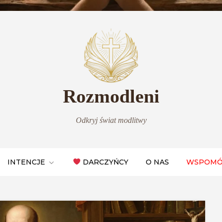
Rozmodleni
Odkryj świat modlitwy
INTENCJE
DARCZYŃCY
O NAS
WSPOMÓ