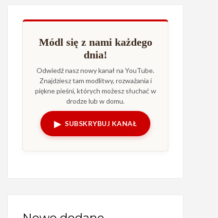
Módl się z nami każdego
dnia!
Odwiedź nasz nowy kanał na YouTube.
Znajdziesz tam modlitwy, rozważania i
piękne pieśni, których możesz słuchać w
drodze lub w domu.
▶
SUBSKRYBUJ KANAŁ
Nowo dodane