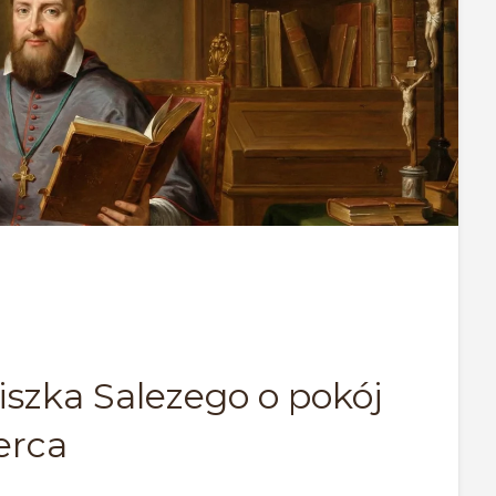
iszka Salezego o pokój
erca