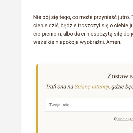
Nie bój się tego, co może przynieść jutro.
ciebie dziś, będzie troszczył się o ciebie j
cierpieniem, albo da ci niespożytą siłę do
wszelkie niepokoje wyobraźni. Amen.
Zostaw s
Trafi ona na
Ścianę Intencji
, gdzie bę
Opcje (A