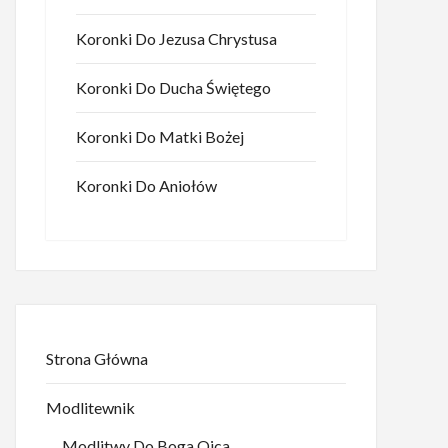
Koronki Do Jezusa Chrystusa
Koronki Do Ducha Świętego
Koronki Do Matki Bożej
Koronki Do Aniołów
Strona Główna
Modlitewnik
Modlitwy Do Boga Ojca