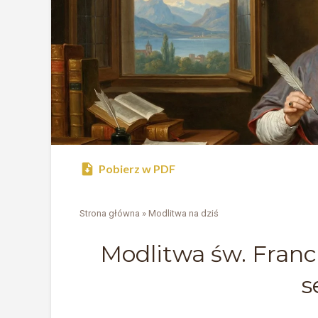
Pobierz w PDF
Strona główna
»
Modlitwa na dziś
Modlitwa św. Franc
s