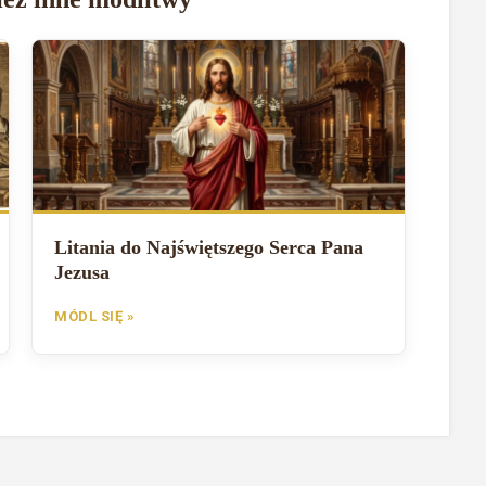
Litania do Najświętszego Serca Pana
Jezusa
MÓDL SIĘ »