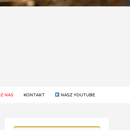
Ż NAS
KONTAKT
NASZ YOUTUBE