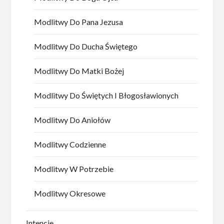
Modlitwy Do Pana Jezusa
Modlitwy Do Ducha Świętego
Modlitwy Do Matki Bożej
Modlitwy Do Świętych I Błogosławionych
Modlitwy Do Aniołów
Modlitwy Codzienne
Modlitwy W Potrzebie
Modlitwy Okresowe
Intencje