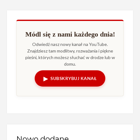
Módl się z nami każdego dnia!
Odwiedź nasz nowy kanał na YouTube.
Znajdziesz tam modlitwy, rozważania i piękne
pieśni, których możesz słuchać w drodze lub w
domu.
▶
SUBSKRYBUJ KANAŁ
Nowo dodane