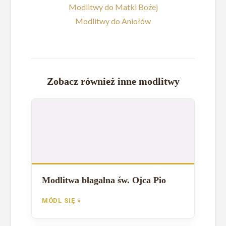
Modlitwy do Matki Bożej
Modlitwy do Aniołów
Zobacz również inne modlitwy
Modlitwa błagalna św. Ojca Pio
MÓDL SIĘ »