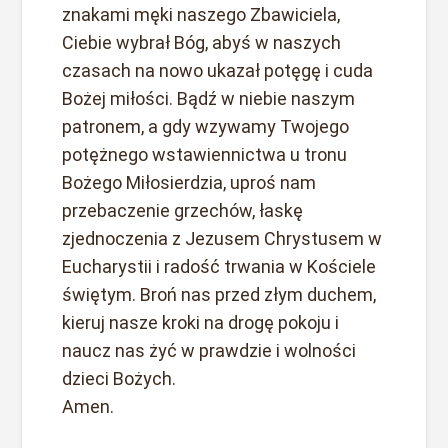
znakami męki naszego Zbawiciela,
Ciebie wybrał Bóg, abyś w naszych
czasach na nowo ukazał potęgę i cuda
Bożej miłości. Bądź w niebie naszym
patronem, a gdy wzywamy Twojego
potężnego wstawiennictwa u tronu
Bożego Miłosierdzia, uproś nam
przebaczenie grzechów, łaskę
zjednoczenia z Jezusem Chrystusem w
Eucharystii i radość trwania w Kościele
świętym. Broń nas przed złym duchem,
kieruj nasze kroki na drogę pokoju i
naucz nas żyć w prawdzie i wolności
dzieci Bożych.
Amen.