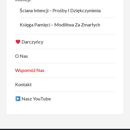
Ściana Intencji – Prośby I Dziękczynienia
Księga Pamięci – Modlitwa Za Zmarłych
Darczyńcy
O Nas
Wspomóż Nas
Kontakt
Nasz YouTube