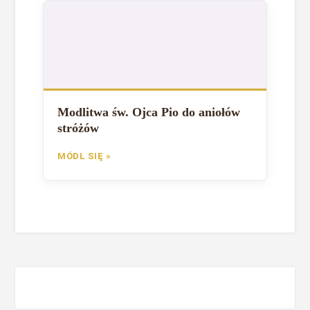
Modlitwa św. Ojca Pio do aniołów
stróżów
MÓDL SIĘ »