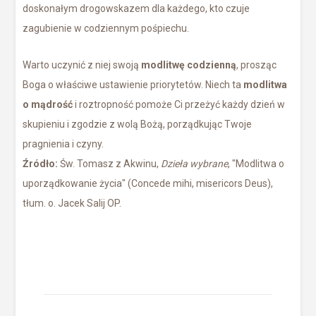
doskonałym drogowskazem dla każdego, kto czuje
zagubienie w codziennym pośpiechu.
Warto uczynić z niej swoją
modlitwę codzienną
, prosząc
Boga o właściwe ustawienie priorytetów. Niech ta
modlitwa
o mądrość
i roztropność pomoże Ci przeżyć każdy dzień w
skupieniu i zgodzie z wolą Bożą, porządkując Twoje
pragnienia i czyny.
Źródło:
Św. Tomasz z Akwinu,
Dzieła wybrane
, "Modlitwa o
uporządkowanie życia" (Concede mihi, misericors Deus),
tłum. o. Jacek Salij OP.