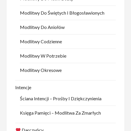
Modlitwy Do Świętych I Błogosławionych
Modlitwy Do Aniołów
Modlitwy Codzienne
Modlitwy W Potrzebie
Modlitwy Okresowe
Intencje
Ściana Intencji – Prośby I Dziękczynienia
Księga Pamięci – Modlitwa Za Zmarłych
Darczyńcy