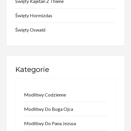
Święty Kajetan Z Thiene
Święty Hormizdas
Święty Oswald
Kategorie
Modlitwy Codzienne
Modlitwy Do Boga Ojca
Modlitwy Do Pana Jezusa