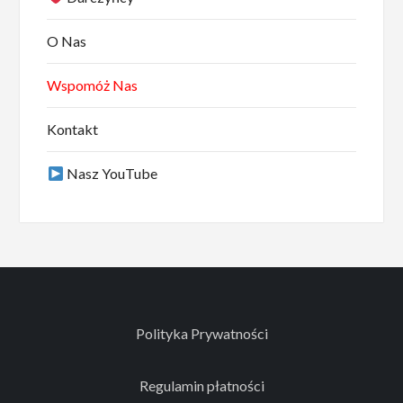
O Nas
Wspomóż Nas
Kontakt
Nasz YouTube
Polityka Prywatności
Regulamin płatności