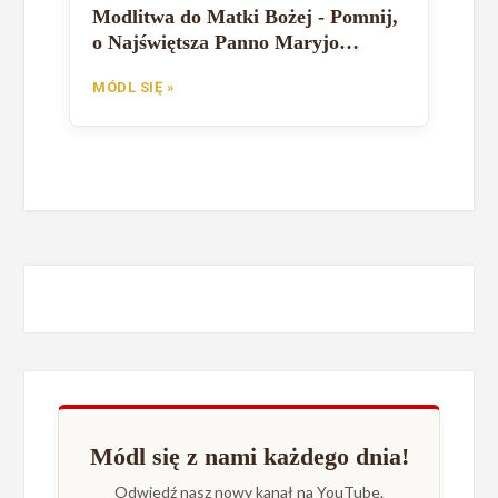
Modlitwa do Matki Bożej - Pomnij,
o Najświętsza Panno Maryjo
(Modlitwa św. Bernarda)
MÓDL SIĘ »
Módl się z nami każdego dnia!
Odwiedź nasz nowy kanał na YouTube.