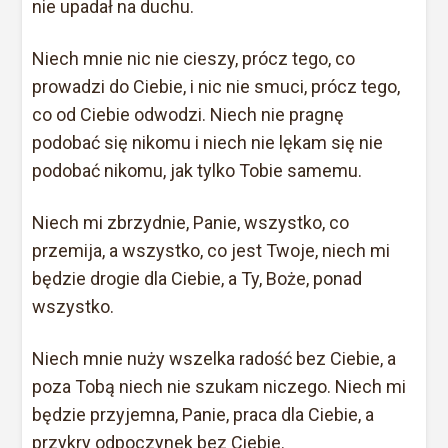
nie upadał na duchu.
Niech mnie nic nie cieszy, prócz tego, co
prowadzi do Ciebie, i nic nie smuci, prócz tego,
co od Ciebie odwodzi. Niech nie pragnę
podobać się nikomu i niech nie lękam się nie
podobać nikomu, jak tylko Tobie samemu.
Niech mi zbrzydnie, Panie, wszystko, co
przemija, a wszystko, co jest Twoje, niech mi
będzie drogie dla Ciebie, a Ty, Boże, ponad
wszystko.
Niech mnie nuży wszelka radość bez Ciebie, a
poza Tobą niech nie szukam niczego. Niech mi
będzie przyjemna, Panie, praca dla Ciebie, a
przykry odpoczynek bez Ciebie.