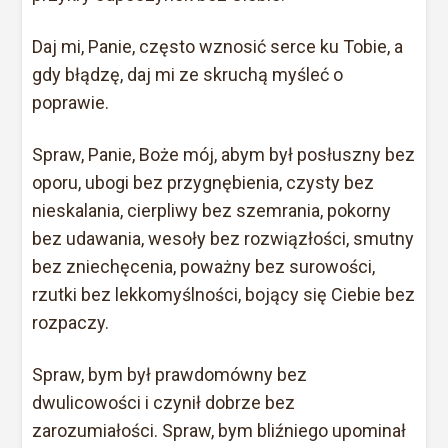
Daj mi, Panie, często wznosić serce ku Tobie, a
gdy błądzę, daj mi ze skruchą myśleć o
poprawie.
Spraw, Panie, Boże mój, abym był posłuszny bez
oporu, ubogi bez przygnębienia, czysty bez
nieskalania, cierpliwy bez szemrania, pokorny
bez udawania, wesoły bez rozwiązłości, smutny
bez zniechęcenia, poważny bez surowości,
rzutki bez lekkomyślności, bojący się Ciebie bez
rozpaczy.
Spraw, bym był prawdomówny bez
dwulicowości i czynił dobrze bez
zarozumiałości. Spraw, bym bliźniego upominał