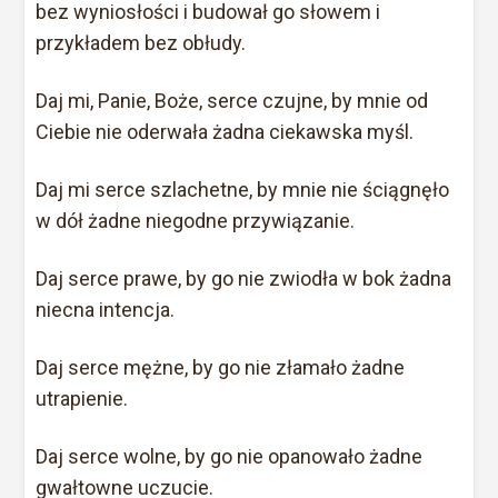
bez wyniosłości i budował go słowem i
przykładem bez obłudy.
Daj mi, Panie, Boże, serce czujne, by mnie od
Ciebie nie oderwała żadna ciekawska myśl.
Daj mi serce szlachetne, by mnie nie ściągnęło
w dół żadne niegodne przywiązanie.
Daj serce prawe, by go nie zwiodła w bok żadna
niecna intencja.
Daj serce mężne, by go nie złamało żadne
utrapienie.
Daj serce wolne, by go nie opanowało żadne
gwałtowne uczucie.