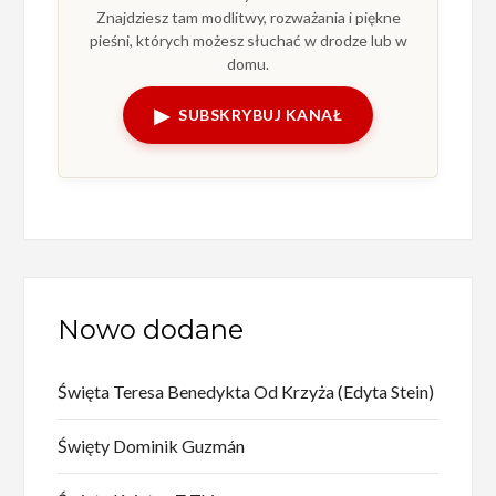
Znajdziesz tam modlitwy, rozważania i piękne
pieśni, których możesz słuchać w drodze lub w
domu.
▶
SUBSKRYBUJ KANAŁ
Nowo dodane
Święta Teresa Benedykta Od Krzyża (Edyta Stein)
Święty Dominik Guzmán