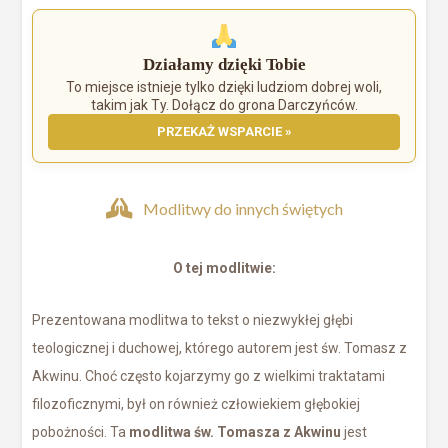
Działamy dzięki Tobie
To miejsce istnieje tylko dzięki ludziom dobrej woli,
takim jak Ty. Dołącz do grona Darczyńców.
PRZEKAŻ WSPARCIE »
Modlitwy do innych świętych
O tej modlitwie:
Prezentowana modlitwa to tekst o niezwykłej głębi
teologicznej i duchowej, którego autorem jest św. Tomasz z
Akwinu. Choć często kojarzymy go z wielkimi traktatami
filozoficznymi, był on również człowiekiem głębokiej
pobożności. Ta
modlitwa św. Tomasza z Akwinu
jest