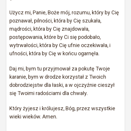
Użycz mi, Panie, Boże mój, rozumu, który by Cię
poznawał, pilności, która by Cię szukała,
mądrości, która by Cię znajdowała,
postępowania, które by Ci się podobało,
wytrwałości, która by Cię ufnie oczekiwała, i
ufności, która by Cię w końcu ogarnęła.
Daj mi, bym tu przyjmował za pokutę Twoje
karanie, bym w drodze korzystał z Twoich
dobrodziejstw dla łaski, a w ojczyźnie cieszył
się Twoimi radościami dla chwały.
Który żyjesz i królujesz, Bóg, przez wszystkie
wieki wieków. Amen.