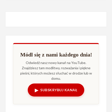
Módl się z nami każdego dnia!
Odwiedź nasz nowy kanał na YouTube.
Znajdziesz tam modlitwy, rozważania i piękne
pieśni, których możesz słuchać w drodze lub w
domu.
▶
SUBSKRYBUJ KANAŁ