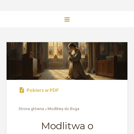
Pobierz w PDF
Strona główna
»
Modlitwy do Boga
Modlitwa o