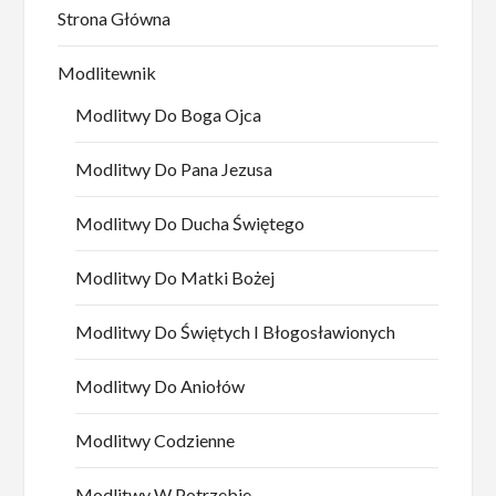
Strona Główna
Modlitewnik
Modlitwy Do Boga Ojca
Modlitwy Do Pana Jezusa
Modlitwy Do Ducha Świętego
Modlitwy Do Matki Bożej
Modlitwy Do Świętych I Błogosławionych
Modlitwy Do Aniołów
Modlitwy Codzienne
Modlitwy W Potrzebie