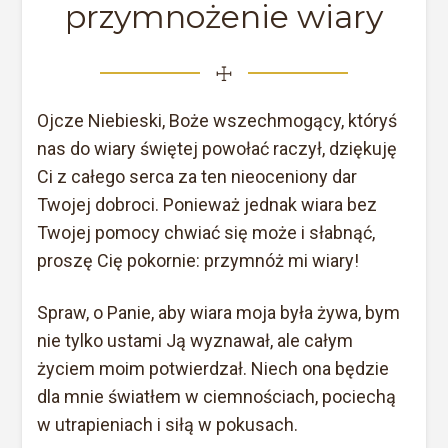
przymnożenie wiary
☩
Ojcze Niebieski, Boże wszechmogący, któryś
nas do wiary świętej powołać raczył, dziękuję
Ci z całego serca za ten nieoceniony dar
Twojej dobroci. Ponieważ jednak wiara bez
Twojej pomocy chwiać się może i słabnąć,
proszę Cię pokornie: przymnóż mi wiary!
Spraw, o Panie, aby wiara moja była żywa, bym
nie tylko ustami Ją wyznawał, ale całym
życiem moim potwierdzał. Niech ona będzie
dla mnie światłem w ciemnościach, pociechą
w utrapieniach i siłą w pokusach.