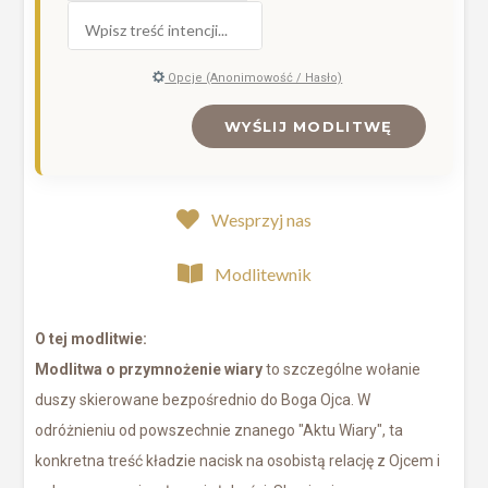
Opcje (Anonimowość / Hasło)
WYŚLIJ MODLITWĘ
Wesprzyj nas
Modlitewnik
O tej modlitwie:
Modlitwa o przymnożenie wiary
to szczególne wołanie
duszy skierowane bezpośrednio do Boga Ojca. W
odróżnieniu od powszechnie znanego "Aktu Wiary", ta
konkretna treść kładzie nacisk na osobistą relację z Ojcem i