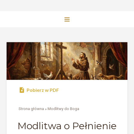
Pobierz w PDF
Strona główna
»
Modlitwy do Boga
Modlitwa o Pełnienie