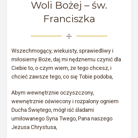
Woli Bożej – św.
Franciszka
☩
Wszechmogący, wiekuisty, sprawiedliwy i
miłosierny Boże, daj mi nędznemu czynić dla
Ciebie to, o czym wiem, że tego chcesz, i
chcieć zawsze tego, co się Tobie podoba,
Abym wewnętrznie oczyszczony,
wewnętrznie oświecony i rozpalony ogniem
Ducha Świętego, mógł iść śladami
umiłowanego Syna Twego, Pana naszego
Jezusa Chrystusa,