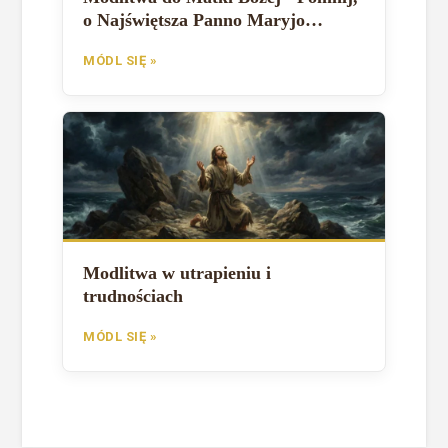
o Najświętsza Panno Maryjo
(Modlitwa św. Bernarda)
MÓDL SIĘ »
Modlitwa w utrapieniu i
trudnościach
MÓDL SIĘ »