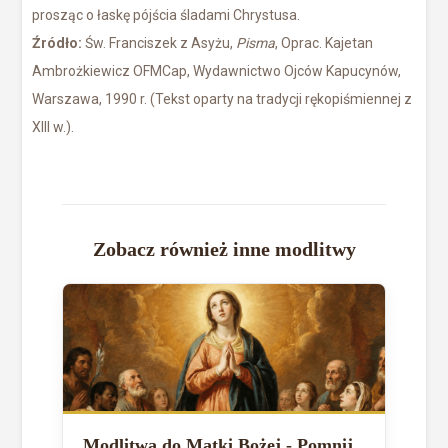
prosząc o łaskę pójścia śladami Chrystusa.
Źródło:
Św. Franciszek z Asyżu,
Pisma
, Oprac. Kajetan
Ambrożkiewicz OFMCap, Wydawnictwo Ojców Kapucynów,
Warszawa, 1990 r. (Tekst oparty na tradycji rękopiśmiennej z
XIII w.).
Zobacz również inne modlitwy
Modlitwa do Matki Bożej - Pomnij,