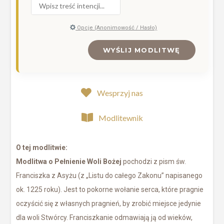
Opcje (Anonimowość / Hasło)
WYŚLIJ MODLITWĘ
Wesprzyj nas
Modlitewnik
O tej modlitwie:
Modlitwa o Pełnienie Woli Bożej
pochodzi z pism św.
Franciszka z Asyżu (z „Listu do całego Zakonu” napisanego
ok. 1225 roku). Jest to pokorne wołanie serca, które pragnie
oczyścić się z własnych pragnień, by zrobić miejsce jedynie
dla woli Stwórcy. Franciszkanie odmawiają ją od wieków,