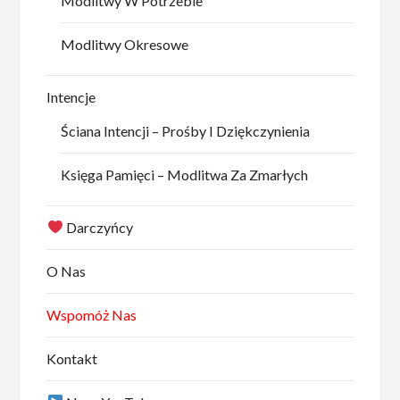
Modlitwy W Potrzebie
Modlitwy Okresowe
Intencje
Ściana Intencji – Prośby I Dziękczynienia
Księga Pamięci – Modlitwa Za Zmarłych
Darczyńcy
O Nas
Wspomóż Nas
Kontakt