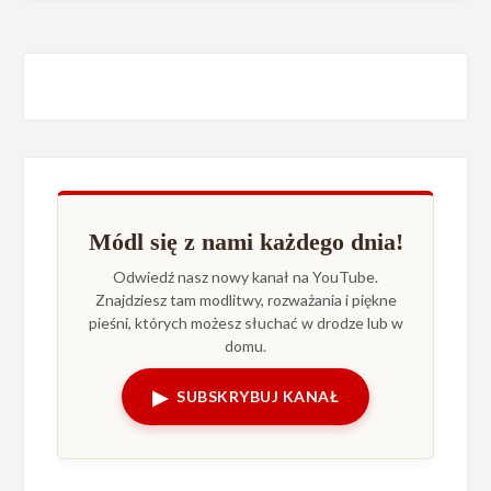
Módl się z nami każdego dnia!
Odwiedź nasz nowy kanał na YouTube.
Znajdziesz tam modlitwy, rozważania i piękne
pieśni, których możesz słuchać w drodze lub w
domu.
▶
SUBSKRYBUJ KANAŁ