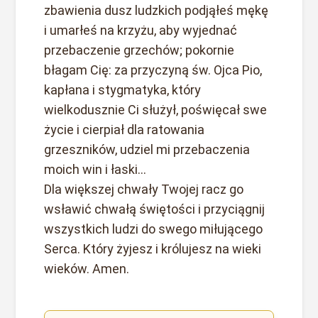
zbawienia dusz ludzkich podjąłeś mękę
i umarłeś na krzyżu, aby wyjednać
przebaczenie grzechów; pokornie
błagam Cię: za przyczyną św. Ojca Pio,
kapłana i stygmatyka, który
wielkodusznie Ci służył, poświęcał swe
życie i cierpiał dla ratowania
grzeszników, udziel mi przebaczenia
moich win i łaski...
Dla większej chwały Twojej racz go
wsławić chwałą świętości i przyciągnij
wszystkich ludzi do swego miłującego
Serca. Który żyjesz i królujesz na wieki
wieków. Amen.