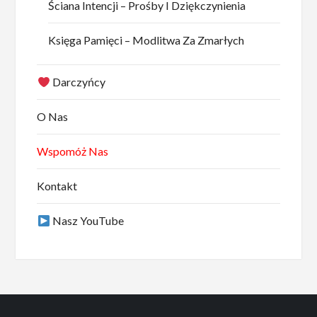
Ściana Intencji – Prośby I Dziękczynienia
Księga Pamięci – Modlitwa Za Zmarłych
Darczyńcy
O Nas
Wspomóż Nas
Kontakt
Nasz YouTube