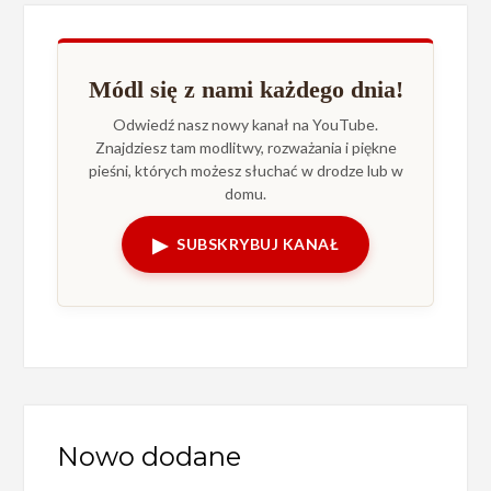
Módl się z nami każdego dnia!
Odwiedź nasz nowy kanał na YouTube.
Znajdziesz tam modlitwy, rozważania i piękne
pieśni, których możesz słuchać w drodze lub w
domu.
▶
SUBSKRYBUJ KANAŁ
Nowo dodane