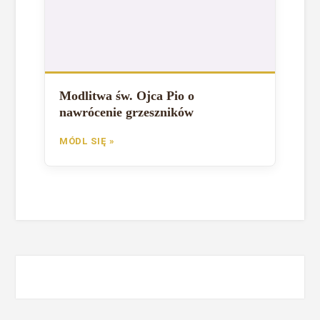
Modlitwa św. Ojca Pio o
nawrócenie grzeszników
MÓDL SIĘ »