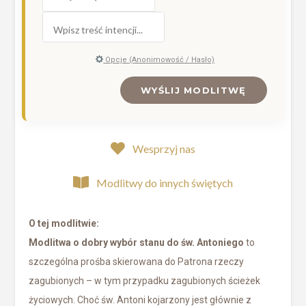
Opcje (Anonimowość / Hasło)
WYŚLIJ MODLITWĘ
Wesprzyj nas
Modlitwy do innych świętych
O tej modlitwie:
Modlitwa o dobry wybór stanu do św. Antoniego
to
szczególna prośba skierowana do Patrona rzeczy
zagubionych – w tym przypadku zagubionych ścieżek
życiowych. Choć św. Antoni kojarzony jest głównie z