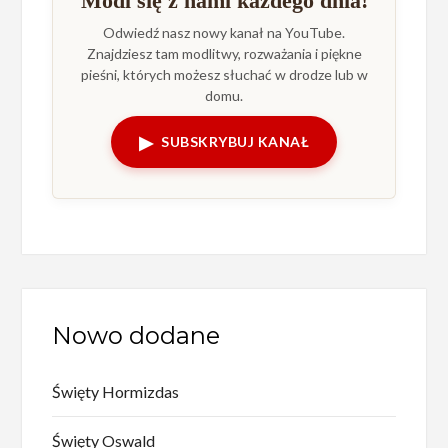
Módl się z nami każdego dnia!
Odwiedź nasz nowy kanał na YouTube.
Znajdziesz tam modlitwy, rozważania i piękne
pieśni, których możesz słuchać w drodze lub w
domu.
▶
SUBSKRYBUJ KANAŁ
Nowo dodane
Święty Hormizdas
Święty Oswald