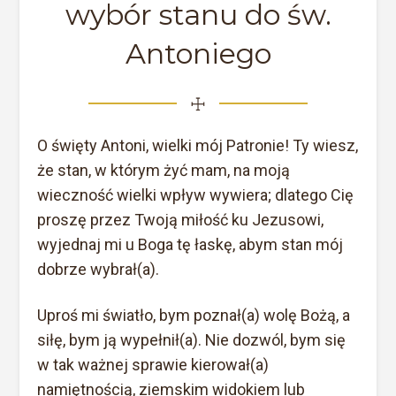
wybór stanu do św.
Antoniego
☩
O święty Antoni, wielki mój Patronie! Ty wiesz,
że stan, w którym żyć mam, na moją
wieczność wielki wpływ wywiera; dlatego Cię
proszę przez Twoją miłość ku Jezusowi,
wyjednaj mi u Boga tę łaskę, abym stan mój
dobrze wybrał(a).
Uproś mi światło, bym poznał(a) wolę Bożą, a
siłę, bym ją wypełnił(a). Nie dozwól, bym się
w tak ważnej sprawie kierował(a)
namiętnością, ziemskim widokiem lub