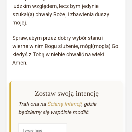
ludzkim względem, lecz bym jedynie
szukał(a) chwały Bożej i zbawienia duszy
mojej.
Spraw, abym przez dobry wybór stanu i
wierne w nim Bogu służenie, mógł(mogła) Go
kiedyś z Tobą w niebie chwalić na wieki.
Amen.
Zostaw swoją intencję
Trafi ona na
Ścianę Intencji
, gdzie
będziemy się wspólnie modlić.