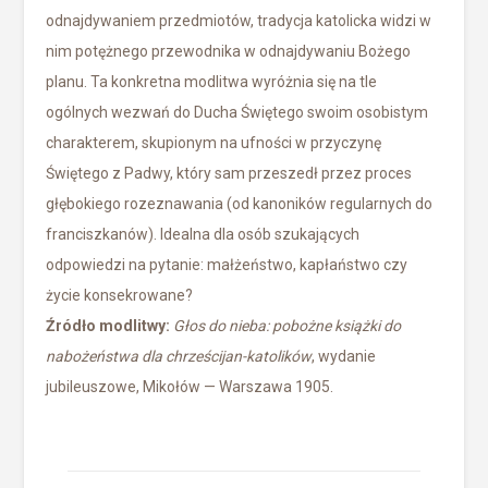
odnajdywaniem przedmiotów, tradycja katolicka widzi w
nim potężnego przewodnika w odnajdywaniu Bożego
planu. Ta konkretna modlitwa wyróżnia się na tle
ogólnych wezwań do Ducha Świętego swoim osobistym
charakterem, skupionym na ufności w przyczynę
Świętego z Padwy, który sam przeszedł przez proces
głębokiego rozeznawania (od kanoników regularnych do
franciszkanów). Idealna dla osób szukających
odpowiedzi na pytanie: małżeństwo, kapłaństwo czy
życie konsekrowane?
Źródło modlitwy:
Głos do nieba: pobożne książki do
nabożeństwa dla chrześcijan-katolików
, wydanie
jubileuszowe, Mikołów — Warszawa 1905.