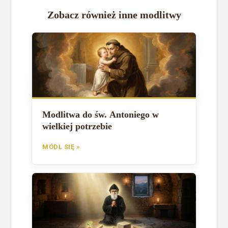
Zobacz również inne modlitwy
Modlitwa do św. Antoniego w
wielkiej potrzebie
MÓDL SIĘ »