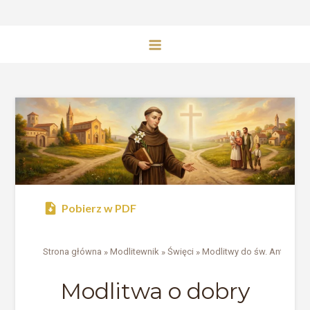
Pobierz w PDF
Strona główna
»
Modlitewnik
»
Święci
»
Modlitwy do św. Antonieg
Modlitwa o dobry