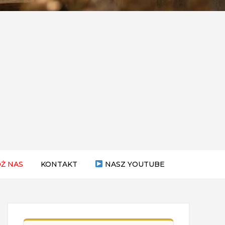
Ż NAS
KONTAKT
NASZ YOUTUBE