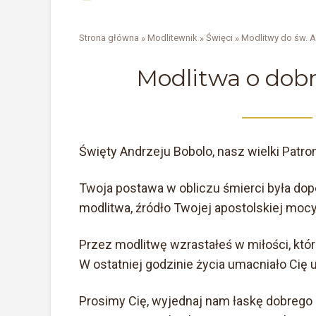
Strona główna
»
Modlitewnik
»
Święci
»
Modlitwy do św. A
Modlitwa o dobr
Święty Andrzeju Bobolo, nasz wielki Patron
Twoja postawa w obliczu śmierci była dop
modlitwa, źródło Twojej apostolskiej mocy
Przez modlitwę wzrastałeś w miłości, która
W ostatniej godzinie życia umacniało Cię 
Prosimy Cię, wyjednaj nam łaskę dobrego 