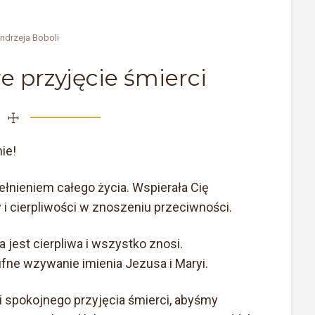
ndrzeja Boboli
e przyjęcie śmierci
☩
ie!
ełnieniem całego życia. Wspierała Cię
 i cierpliwości w znoszeniu przeciwności.
 jest cierpliwa i wszystko znosi.
ufne wzywanie imienia Jezusa i Maryi.
i spokojnego przyjęcia śmierci, abyśmy