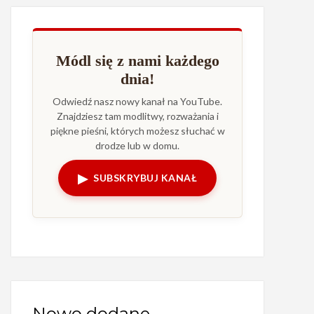
Módl się z nami każdego
dnia!
Odwiedź nasz nowy kanał na YouTube.
Znajdziesz tam modlitwy, rozważania i
piękne pieśni, których możesz słuchać w
drodze lub w domu.
▶
SUBSKRYBUJ KANAŁ
Nowo dodane