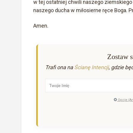
w tej ostatniej chwili naszego ziemskiego 
naszego ducha w miłosierne ręce Boga. P
Amen.
Zostaw s
Trafi ona na
Ścianę Intencji
, gdzie bę
Opcje (A