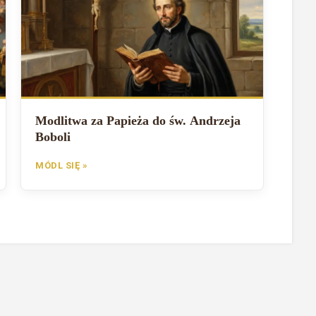
Modlitwa za Papieża do św. Andrzeja
Boboli
MÓDL SIĘ »