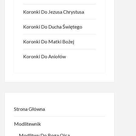
Koronki Do Jezusa Chrystusa
Koronki Do Ducha Świętego
Koronki Do Matki Bożej
Koronki Do Aniołów
Strona Główna
Modlitewnik
Modlitwy Do Boga Ojca