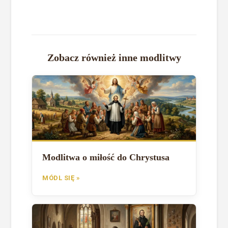
Zobacz również inne modlitwy
Modlitwa o miłość do Chrystusa
MÓDL SIĘ »