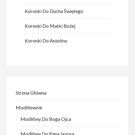
Koronki Do Ducha Świętego
Koronki Do Matki Bożej
Koronki Do Aniołów
Strona Główna
Modlitewnik
Modlitwy Do Boga Ojca
Modlitwy Do Pana Jezusa