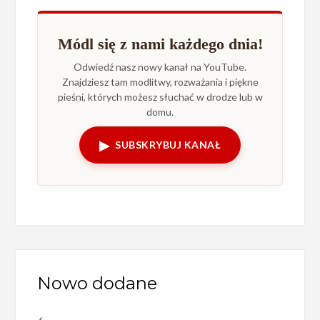
Módl się z nami każdego dnia!
Odwiedź nasz nowy kanał na YouTube.
Znajdziesz tam modlitwy, rozważania i piękne
pieśni, których możesz słuchać w drodze lub w
domu.
▶
SUBSKRYBUJ KANAŁ
Nowo dodane