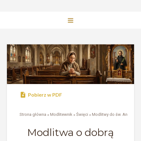
Pobierz w PDF
Strona główna
»
Modlitewnik
»
Święci
»
Modlitwy do św. Andrzeja 
Modlitwa o dobrą