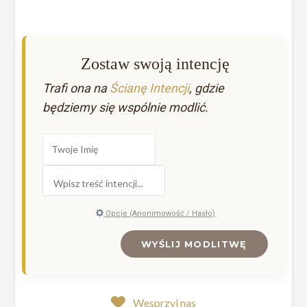
Zostaw swoją intencję
Trafi ona na
Ścianę Intencji
, gdzie
będziemy się wspólnie modlić.
Opcje (Anonimowość / Hasło)
WYŚLIJ MODLITWĘ
Wesprzyj nas