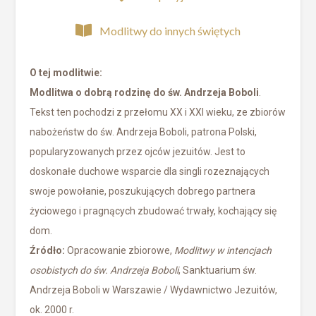
Modlitwy do innych świętych
O tej modlitwie:
Modlitwa o dobrą rodzinę do św. Andrzeja Boboli
.
Tekst ten pochodzi z przełomu XX i XXI wieku, ze zbiorów
nabożeństw do św. Andrzeja Boboli, patrona Polski,
popularyzowanych przez ojców jezuitów. Jest to
doskonałe duchowe wsparcie dla singli rozeznających
swoje powołanie, poszukujących dobrego partnera
życiowego i pragnących zbudować trwały, kochający się
dom.
Źródło:
Opracowanie zbiorowe,
Modlitwy w intencjach
osobistych do św. Andrzeja Boboli
, Sanktuarium św.
Andrzeja Boboli w Warszawie / Wydawnictwo Jezuitów,
ok. 2000 r.