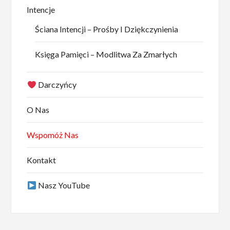
Intencje
Ściana Intencji – Prośby I Dziękczynienia
Księga Pamięci – Modlitwa Za Zmarłych
Darczyńcy
O Nas
Wspomóż Nas
Kontakt
Nasz YouTube