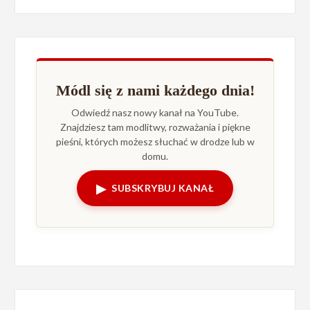
Módl się z nami każdego dnia!
Odwiedź nasz nowy kanał na YouTube.
Znajdziesz tam modlitwy, rozważania i piękne
pieśni, których możesz słuchać w drodze lub w
domu.
▶
SUBSKRYBUJ KANAŁ