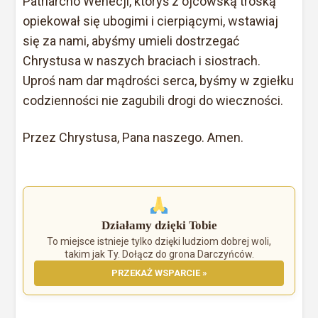
Patriarcho Wenecji, któryś z ojcowską troską
opiekował się ubogimi i cierpiącymi, wstawiaj
się za nami, abyśmy umieli dostrzegać
Chrystusa w naszych braciach i siostrach.
Uproś nam dar mądrości serca, byśmy w zgiełku
codzienności nie zagubili drogi do wieczności.
Przez Chrystusa, Pana naszego. Amen.
Działamy dzięki Tobie
To miejsce istnieje tylko dzięki ludziom dobrej woli,
takim jak Ty. Dołącz do grona Darczyńców.
PRZEKAŻ WSPARCIE »