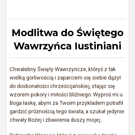
Modlitwa do Świętego
Wawrzyńca Iustiniani
Chwalebny Święty Wawrzyńcze, któryś z tak
wielką gorliwością i zaparciem się siebie dążył
do doskonałości chrześcijańskiej, stając się
wzorem pokory i miłości bliźniego. Wyproś mi u
Boga łaskę, abym za Twoim przykładem potrafił
gardzić próżnością tego świata, a szukał jedynie
chwały Bożej i zbawienia duszy mojej.