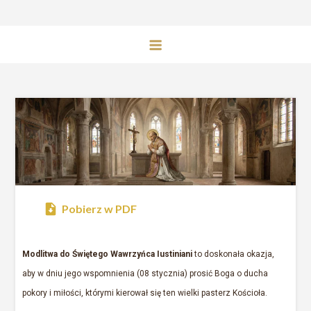
Pobierz w PDF
Modlitwa do Świętego Wawrzyńca Iustiniani
to doskonała okazja,
aby w dniu jego wspomnienia (08 stycznia) prosić Boga o ducha
pokory i miłości, którymi kierował się ten wielki pasterz Kościoła.