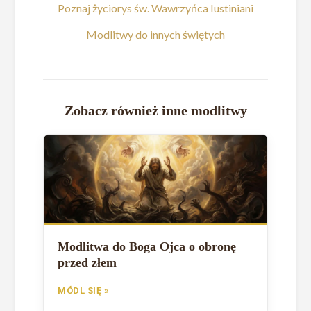
Poznaj życiorys św. Wawrzyńca Iustiniani
Modlitwy do innych świętych
Zobacz również inne modlitwy
Modlitwa do Boga Ojca o obronę
przed złem
MÓDL SIĘ »