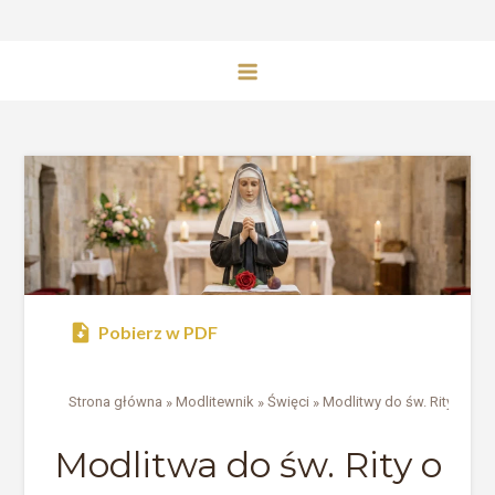
Pobierz w PDF
Strona główna
»
Modlitewnik
»
Święci
»
Modlitwy do św. Rity
Modlitwa do św. Rity o