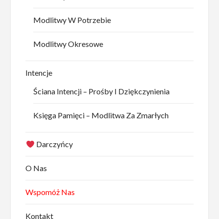
Modlitwy W Potrzebie
Modlitwy Okresowe
Intencje
Ściana Intencji – Prośby I Dziękczynienia
Księga Pamięci – Modlitwa Za Zmarłych
Darczyńcy
O Nas
Wspomóż Nas
Kontakt