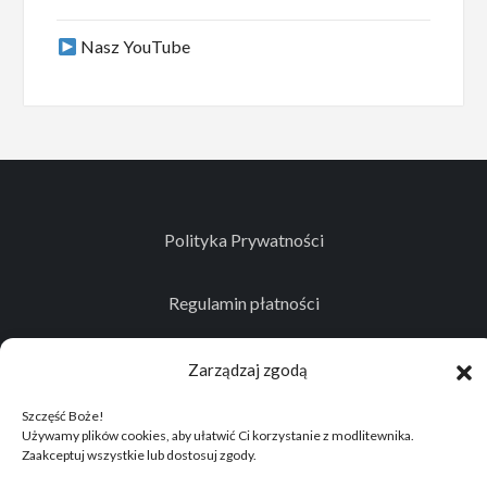
Nasz YouTube
Polityka Prywatności
Regulamin płatności
Kontakt
Zarządzaj zgodą
Szczęść Boże!
Używamy plików cookies, aby ułatwić Ci korzystanie z modlitewnika.
Zaakceptuj wszystkie lub dostosuj zgody.
© 2026
Projekt realizowany przez Stowarzyszenie