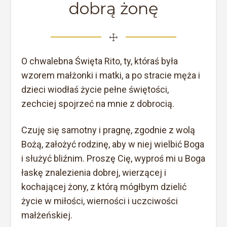
dobrą żonę
☩
O chwalebna Święta Rito, ty, któraś była
wzorem małżonki i matki, a po stracie męża i
dzieci wiodłaś życie pełne świętości,
zechciej spojrzeć na mnie z dobrocią.
Czuję się samotny i pragnę, zgodnie z wolą
Bożą, założyć rodzinę, aby w niej wielbić Boga
i służyć bliźnim. Proszę Cię, wyproś mi u Boga
łaskę znalezienia dobrej, wierzącej i
kochającej żony, z którą mógłbym dzielić
życie w miłości, wierności i uczciwości
małżeńskiej.