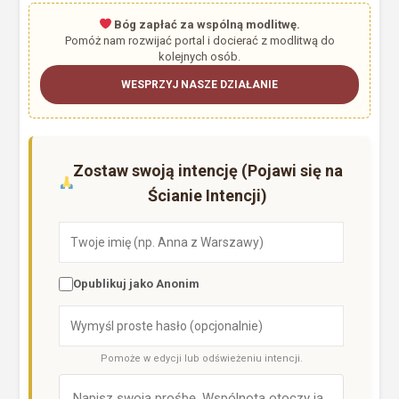
Bóg zapłać za wspólną modlitwę.
Pomóż nam rozwijać portal i docierać z modlitwą do
kolejnych osób.
WESPRZYJ NASZE DZIAŁANIE
Zostaw swoją intencję (Pojawi się na
Ścianie Intencji)
Opublikuj jako Anonim
Pomoże w edycji lub odświeżeniu intencji.