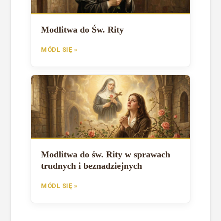
Modlitwa do Św. Rity
MÓDL SIĘ »
Modlitwa do św. Rity w sprawach
trudnych i beznadziejnych
MÓDL SIĘ »