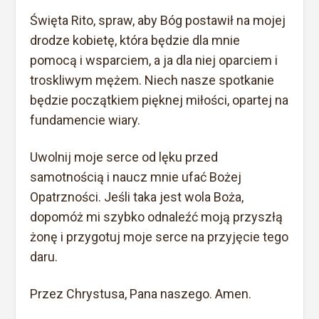
Święta Rito, spraw, aby Bóg postawił na mojej
drodze kobietę, która będzie dla mnie
pomocą i wsparciem, a ja dla niej oparciem i
troskliwym mężem. Niech nasze spotkanie
będzie początkiem pięknej miłości, opartej na
fundamencie wiary.
Uwolnij moje serce od lęku przed
samotnością i naucz mnie ufać Bożej
Opatrzności. Jeśli taka jest wola Boża,
dopomóż mi szybko odnaleźć moją przyszłą
żonę i przygotuj moje serce na przyjęcie tego
daru.
Przez Chrystusa, Pana naszego. Amen.