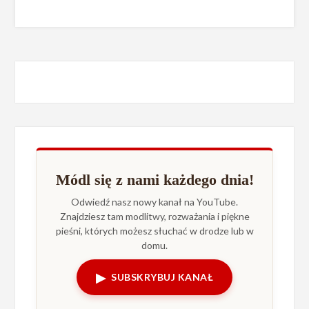
Módl się z nami każdego dnia!
Odwiedź nasz nowy kanał na YouTube.
Znajdziesz tam modlitwy, rozważania i piękne
pieśni, których możesz słuchać w drodze lub w
domu.
▶
SUBSKRYBUJ KANAŁ