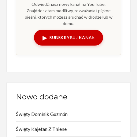
Odwiedź nasz nowy kanał na YouTube.
Znajdziesz tam modlitwy, rozważania i piękne
pieśni, których możesz słuchać w drodze lub w
domu.
▶
SUBSKRYBUJ KANAŁ
Nowo dodane
Święty Dominik Guzmán
Święty Kajetan Z Thiene