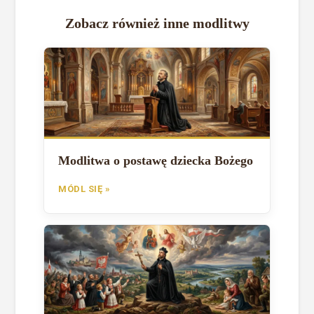
Zobacz również inne modlitwy
Modlitwa o postawę dziecka Bożego
MÓDL SIĘ »