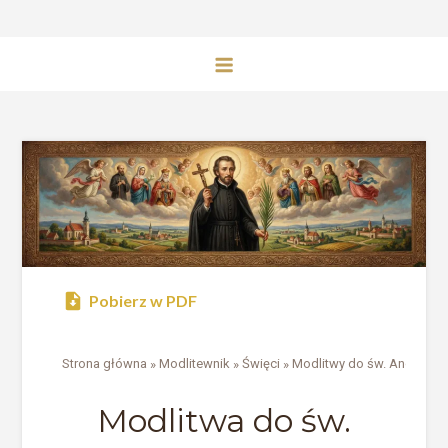
Pobierz w PDF
Strona główna
»
Modlitewnik
»
Święci
»
Modlitwy do św. Andrzeja 
Modlitwa do św.