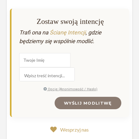
Zostaw swoją intencję
Trafi ona na
Ścianę Intencji
, gdzie
będziemy się wspólnie modlić.
Opcje (Anonimowość / Hasło)
WYŚLIJ MODLITWĘ
Wesprzyj nas