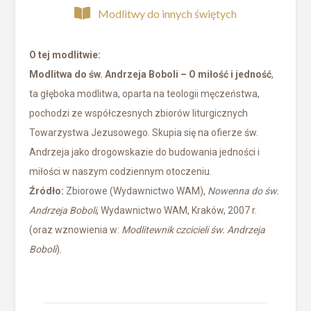
Modlitwy do innych świętych
O tej modlitwie:
Modlitwa do św. Andrzeja Boboli – O miłość i jedność
,
ta głęboka modlitwa, oparta na teologii męczeństwa,
pochodzi ze współczesnych zbiorów liturgicznych
Towarzystwa Jezusowego. Skupia się na ofierze św.
Andrzeja jako drogowskazie do budowania jedności i
miłości w naszym codziennym otoczeniu.
Źródło:
Zbiorowe (Wydawnictwo WAM),
Nowenna do św.
Andrzeja Boboli
, Wydawnictwo WAM, Kraków, 2007 r.
(oraz wznowienia w:
Modlitewnik czcicieli św. Andrzeja
Boboli
).