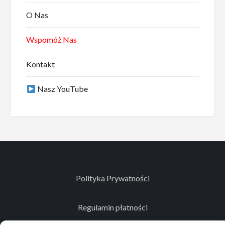
O Nas
Wspomóż Nas
Kontakt
Nasz YouTube
Polityka Prywatności
Regulamin płatności