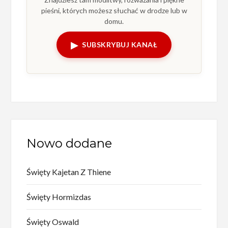
pieśni, których możesz słuchać w drodze lub w
domu.
▶
SUBSKRYBUJ KANAŁ
Nowo dodane
Święty Kajetan Z Thiene
Święty Hormizdas
Święty Oswald