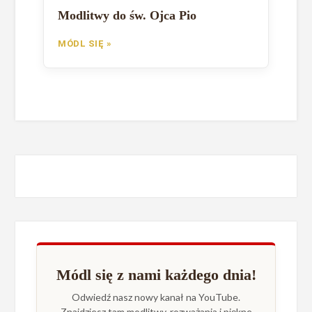
Modlitwy do św. Ojca Pio
MÓDL SIĘ »
Módl się z nami każdego dnia!
Odwiedź nasz nowy kanał na YouTube.
Znajdziesz tam modlitwy, rozważania i piękne