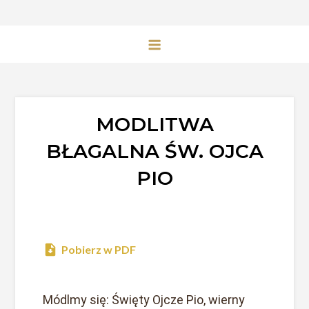
MODLITWA
BŁAGALNA ŚW. OJCA
PIO
Pobierz w PDF
Módlmy się: Święty Ojcze Pio, wierny