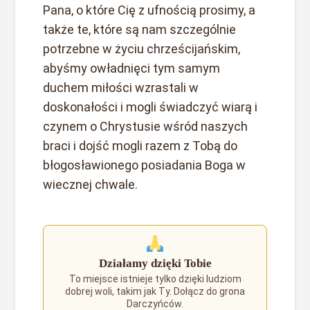
Pana, o które Cię z ufnością prosimy, a
także te, które są nam szczególnie
potrzebne w życiu chrześcijańskim,
abyśmy owładnięci tym samym
duchem miłości wzrastali w
doskonałości i mogli świadczyć wiarą i
czynem o Chrystusie wśród naszych
braci i dojść mogli razem z Tobą do
błogosławionego posiadania Boga w
wiecznej chwale.
Działamy dzięki Tobie
To miejsce istnieje tylko dzięki ludziom
dobrej woli, takim jak Ty. Dołącz do grona
Darczyńców.