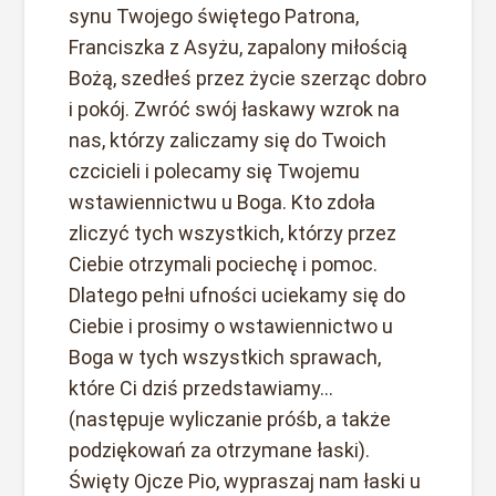
synu Twojego świętego Patrona,
Franciszka z Asyżu, zapalony miłością
Bożą, szedłeś przez życie szerząc dobro
i pokój. Zwróć swój łaskawy wzrok na
nas, którzy zaliczamy się do Twoich
czcicieli i polecamy się Twojemu
wstawiennictwu u Boga. Kto zdoła
zliczyć tych wszystkich, którzy przez
Ciebie otrzymali pociechę i pomoc.
Dlatego pełni ufności uciekamy się do
Ciebie i prosimy o wstawiennictwo u
Boga w tych wszystkich sprawach,
które Ci dziś przedstawiamy...
(następuje wyliczanie próśb, a także
podziękowań za otrzymane łaski).
Święty Ojcze Pio, wypraszaj nam łaski u