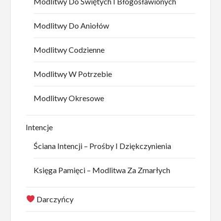
Modlitwy Do Świętych I Błogosławionych
Modlitwy Do Aniołów
Modlitwy Codzienne
Modlitwy W Potrzebie
Modlitwy Okresowe
Intencje
Ściana Intencji – Prośby I Dziękczynienia
Księga Pamięci – Modlitwa Za Zmarłych
Darczyńcy