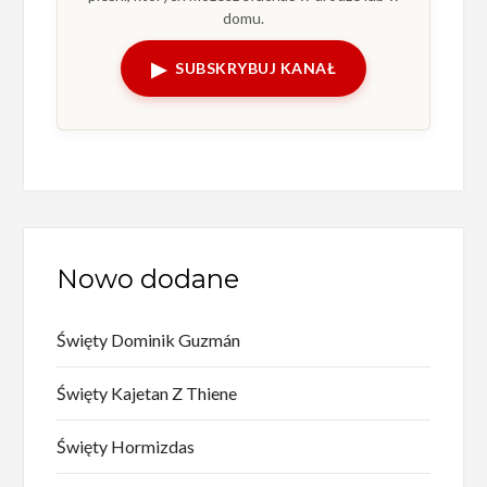
domu.
▶
SUBSKRYBUJ KANAŁ
Nowo dodane
Święty Dominik Guzmán
Święty Kajetan Z Thiene
Święty Hormizdas