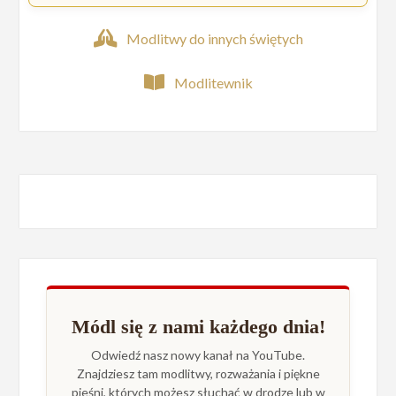
Modlitwy do innych świętych
Modlitewnik
Módl się z nami każdego dnia!
Odwiedź nasz nowy kanał na YouTube.
Znajdziesz tam modlitwy, rozważania i piękne
pieśni, których możesz słuchać w drodze lub w