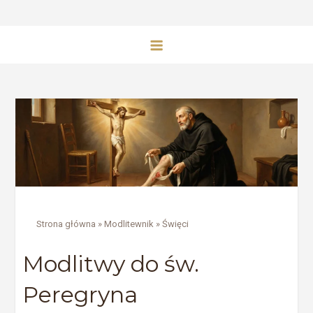
Strona główna
»
Modlitewnik
»
Święci
Modlitwy do św.
Peregryna