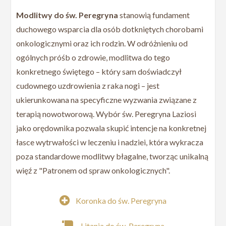
Modlitwy do św. Peregryna
stanowią fundament
duchowego wsparcia dla osób dotkniętych chorobami
onkologicznymi oraz ich rodzin. W odróżnieniu od
ogólnych próśb o zdrowie, modlitwa do tego
konkretnego świętego – który sam doświadczył
cudownego uzdrowienia z raka nogi – jest
ukierunkowana na specyficzne wyzwania związane z
terapią nowotworową. Wybór św. Peregryna Laziosi
jako orędownika pozwala skupić intencje na konkretnej
łasce wytrwałości w leczeniu i nadziei, która wykracza
poza standardowe modlitwy błagalne, tworząc unikalną
więź z "Patronem od spraw onkologicznych".
Koronka do św. Peregryna
Litania do św. Peregryna