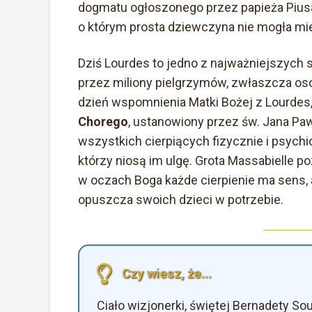
dogmatu ogłoszonego przez papieża Piusa 
o którym prosta dziewczyna nie mogła mi
Dziś Lourdes to jedno z najważniejszych 
przez miliony pielgrzymów, zwłaszcza oso
dzień wspomnienia Matki Bożej z Lourdes,
Chorego
, ustanowiony przez św. Jana Paw
wszystkich cierpiących fizycznie i psychi
którzy niosą im ulgę. Grota Massabielle p
w oczach Boga każde cierpienie ma sens, a
opuszcza swoich dzieci w potrzebie.
Czy wiesz, że...
Ciało wizjonerki, świętej Bernadety So