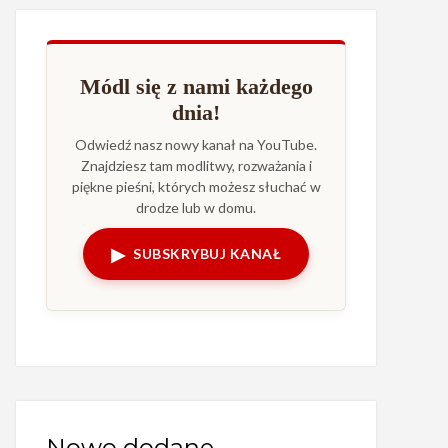
Módl się z nami każdego
dnia!
Odwiedź nasz nowy kanał na YouTube.
Znajdziesz tam modlitwy, rozważania i
piękne pieśni, których możesz słuchać w
drodze lub w domu.
▶
SUBSKRYBUJ KANAŁ
Nowo dodane