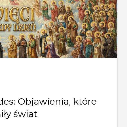
es: Objawienia, które
iły świat