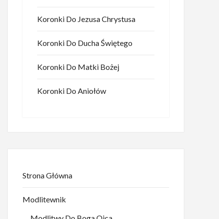
Koronki Do Jezusa Chrystusa
Koronki Do Ducha Świętego
Koronki Do Matki Bożej
Koronki Do Aniołów
Strona Główna
Modlitewnik
Modlitwy Do Boga Ojca