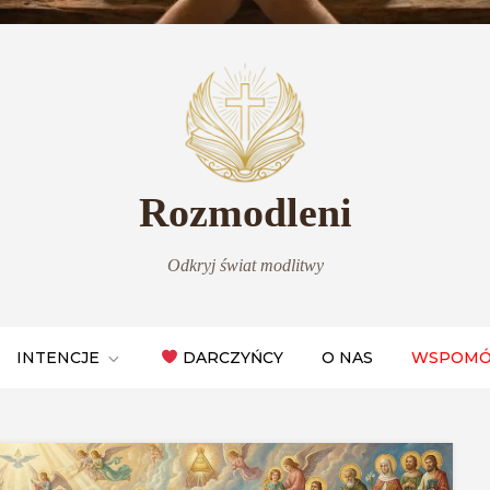
Rozmodleni
Odkryj świat modlitwy
INTENCJE
DARCZYŃCY
O NAS
WSPOMÓ