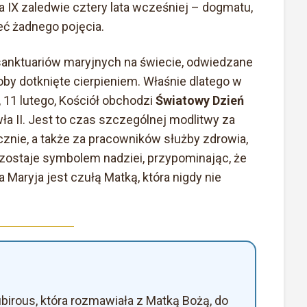
IX zaledwie cztery lata wcześniej – dogmatu,
eć żadnego pojęcia.
sanktuariów maryjnych na świecie, odwiedzane
by dotknięte cierpieniem. Właśnie dlatego w
 11 lutego, Kościół obchodzi
Światowy Dzień
ła II. Jest to czas szczególnej modlitwy za
cznie, a także za pracowników służby zdrowia,
ozostaje symbolem nadziei, przypominając, że
 Maryja jest czułą Matką, która nigdy nie
ubirous, która rozmawiała z Matką Bożą, do