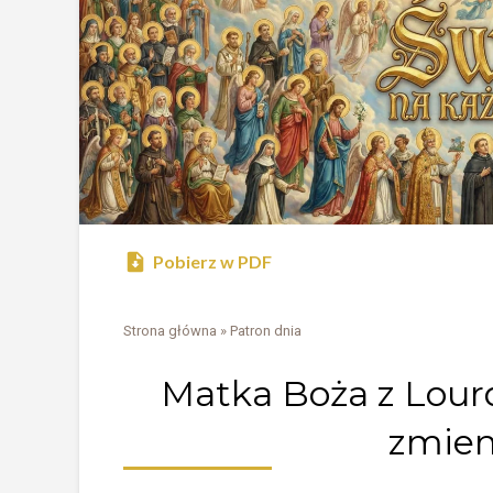
Pobierz w PDF
Strona główna
»
Patron dnia
Matka Boża z Lourd
zmien