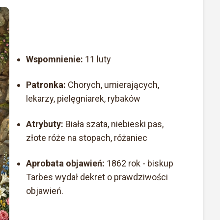
Wspomnienie:
11 luty
Patronka:
Chorych, umierających,
lekarzy, pielęgniarek, rybaków
Atrybuty:
Biała szata, niebieski pas,
złote róże na stopach, różaniec
Aprobata objawień:
1862 rok - biskup
Tarbes wydał dekret o prawdziwości
objawień.