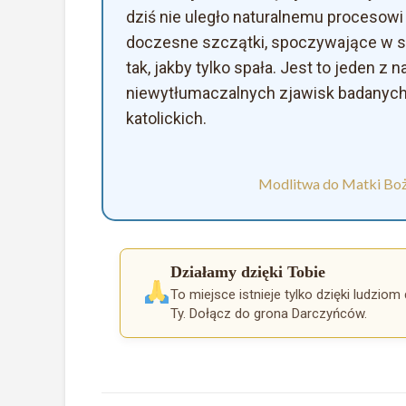
dziś nie uległo naturalnemu procesowi 
doczesne szczątki, spoczywające w sz
tak, jakby tylko spała. Jest to jeden z 
niewytłumaczalnych zjawisk badanych
katolickich.
Modlitwa do Matki Boże
Działamy dzięki Tobie
To miejsce istnieje tylko dzięki ludziom 
Ty. Dołącz do grona Darczyńców.