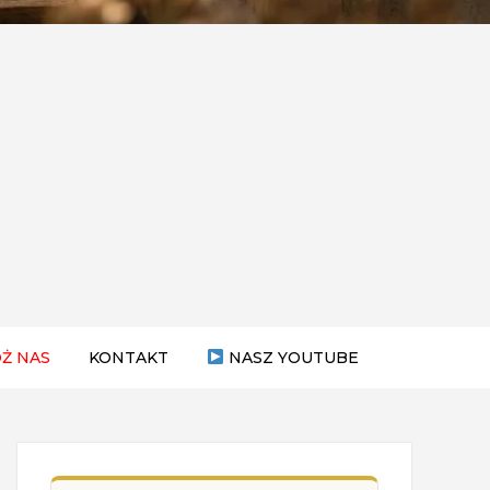
Ż NAS
KONTAKT
NASZ YOUTUBE