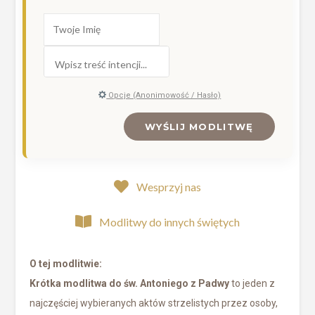
Opcje (Anonimowość / Hasło)
WYŚLIJ MODLITWĘ
Wesprzyj nas
Modlitwy do innych świętych
O tej modlitwie:
Krótka modlitwa do św. Antoniego z Padwy
to jeden z
najczęściej wybieranych aktów strzelistych przez osoby,