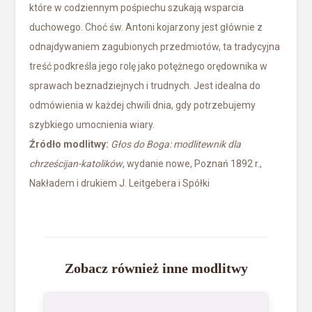
które w codziennym pośpiechu szukają wsparcia
duchowego. Choć św. Antoni kojarzony jest głównie z
odnajdywaniem zagubionych przedmiotów, ta tradycyjna
treść podkreśla jego rolę jako potężnego orędownika w
sprawach beznadziejnych i trudnych. Jest idealna do
odmówienia w każdej chwili dnia, gdy potrzebujemy
szybkiego umocnienia wiary.
Źródło modlitwy:
Głos do Boga: modlitewnik dla
chrześcijan-katolików
, wydanie nowe, Poznań 1892 r.,
Nakładem i drukiem J. Leitgebera i Spółki
Zobacz również inne modlitwy