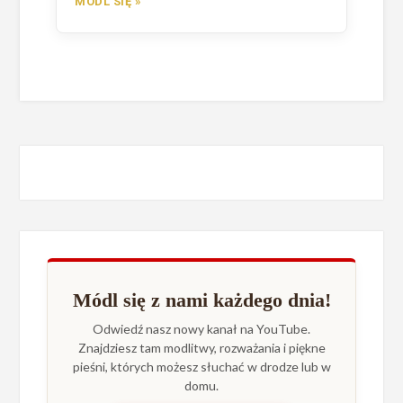
MÓDL SIĘ »
Módl się z nami każdego dnia!
Odwiedź nasz nowy kanał na YouTube.
Znajdziesz tam modlitwy, rozważania i piękne
pieśni, których możesz słuchać w drodze lub w
domu.