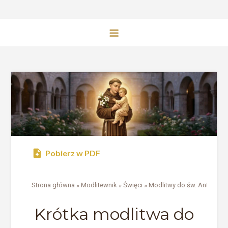
Pobierz w PDF
Strona główna
»
Modlitewnik
»
Święci
»
Modlitwy do św. Antonieg
Krótka modlitwa do