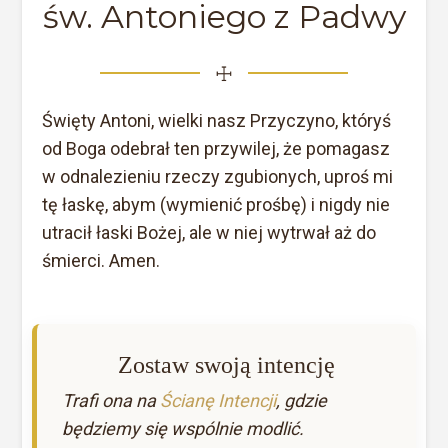
św. Antoniego z Padwy
☩
Święty Antoni, wielki nasz Przyczyno, któryś
od Boga odebrał ten przywilej, że pomagasz
w odnalezieniu rzeczy zgubionych, uproś mi
tę łaskę, abym (wymienić prośbę) i nigdy nie
utracił łaski Bożej, ale w niej wytrwał aż do
śmierci. Amen.
Zostaw swoją intencję
Trafi ona na
Ścianę Intencji
, gdzie
będziemy się wspólnie modlić.