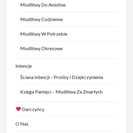
Modlitwy Do Aniołów
Modlitwy Codzienne
Modlitwy W Potrzebie
Modlitwy Okresowe
Intencje
Ściana Intencji – Prośby I Dziękczynienia
Księga Pamięci – Modlitwa Za Zmarłych
Darczyńcy
O Nas