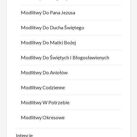
Modlitwy Do Pana Jezusa
Modlitwy Do Ducha Świętego
Modlitwy Do Matki Bożej
Modlitwy Do Świętych I Błogosławionych
Modlitwy Do Aniołów
Modlitwy Codzienne
Modlitwy W Potrzebie
Modlitwy Okresowe
Intencje