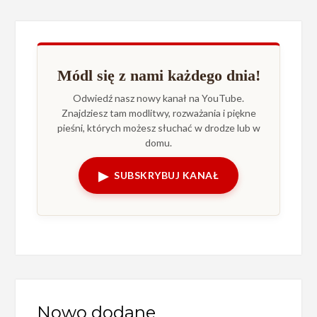
Módl się z nami każdego dnia!
Odwiedź nasz nowy kanał na YouTube.
Znajdziesz tam modlitwy, rozważania i piękne
pieśni, których możesz słuchać w drodze lub w
domu.
▶
SUBSKRYBUJ KANAŁ
Nowo dodane