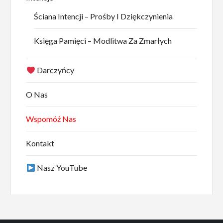
Ściana Intencji – Prośby I Dziękczynienia
Księga Pamięci – Modlitwa Za Zmarłych
Darczyńcy
O Nas
Wspomóż Nas
Kontakt
Nasz YouTube