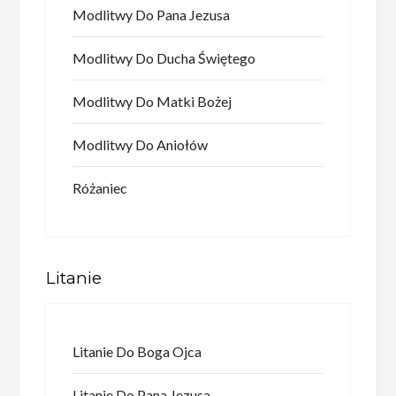
Modlitwy Do Pana Jezusa
Modlitwy Do Ducha Świętego
Modlitwy Do Matki Bożej
Modlitwy Do Aniołów
Różaniec
Litanie
Litanie Do Boga Ojca
Litanie Do Pana Jezusa