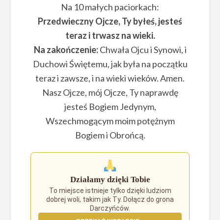
Na 10 małych paciorkach:
Przedwieczny Ojcze, Ty byłeś, jesteś
teraz i trwasz na wieki.
Na zakończenie:
Chwała Ojcu i Synowi, i
Duchowi Świętemu, jak była na początku
teraz i zawsze, i na wieki wieków. Amen.
Nasz Ojcze, mój Ojcze, Ty naprawdę
jesteś Bogiem Jedynym,
Wszechmogącym moim potężnym
Bogiem i Obrońcą.
Działamy dzięki Tobie
To miejsce istnieje tylko dzięki ludziom
dobrej woli, takim jak Ty. Dołącz do grona
Darczyńców.