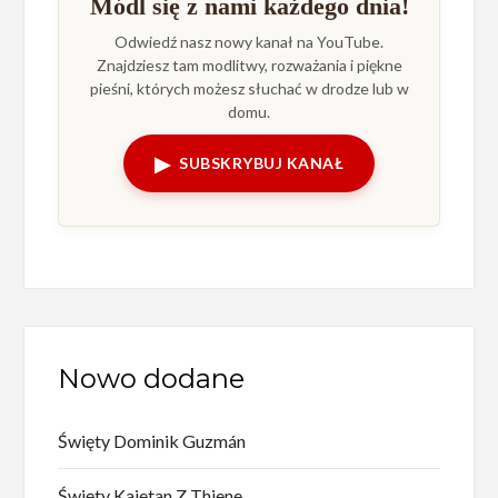
Módl się z nami każdego dnia!
Odwiedź nasz nowy kanał na YouTube.
Znajdziesz tam modlitwy, rozważania i piękne
pieśni, których możesz słuchać w drodze lub w
domu.
▶
SUBSKRYBUJ KANAŁ
Nowo dodane
Święty Dominik Guzmán
Święty Kajetan Z Thiene