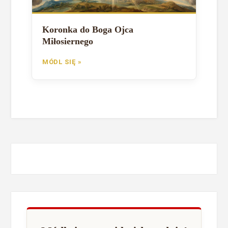
Koronka do Boga Ojca
Miłosiernego
MÓDL SIĘ »