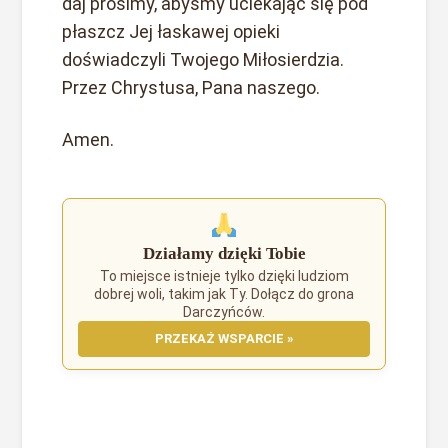
daj prosimy, abyśmy uciekając się pod
płaszcz Jej łaskawej opieki
doświadczyli Twojego Miłosierdzia.
Przez Chrystusa, Pana naszego.
Amen.
Działamy dzięki Tobie
To miejsce istnieje tylko dzięki ludziom
dobrej woli, takim jak Ty. Dołącz do grona
Darczyńców.
PRZEKAŻ WSPARCIE »