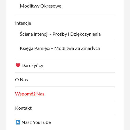
Modlitwy Okresowe
Intencje
Ściana Intencji – Prośby I Dziękczynienia
Księga Pamięci – Modlitwa Za Zmarłych
Darczyńcy
O Nas
Wspomóż Nas
Kontakt
Nasz YouTube