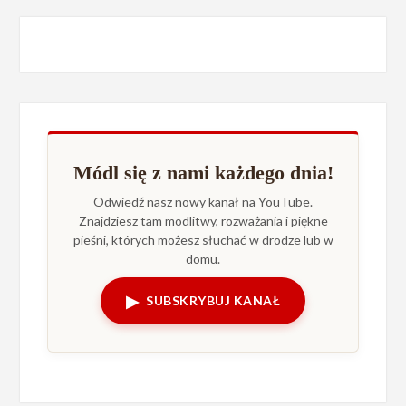
Módl się z nami każdego dnia!
Odwiedź nasz nowy kanał na YouTube.
Znajdziesz tam modlitwy, rozważania i piękne
pieśni, których możesz słuchać w drodze lub w
domu.
▶
SUBSKRYBUJ KANAŁ