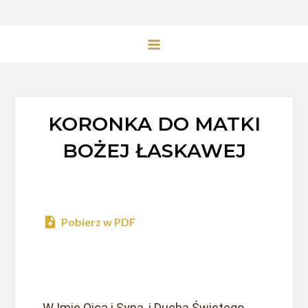
KORONKA DO MATKI
BOŻEJ ŁASKAWEJ
Pobierz w PDF
W Imię Ojca i Syna, i Ducha Świętego.