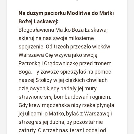
Na dużym paciorku Modlitwa do Matki
Bożej Łaskawej:
Błogosławiona Matko Boża Łaskawa,
skieruj na nas swoje miłosierne
spojrzenie. Od trzech przeszło wieków
Warszawa Cię wzywa jako swoją
Patronkę i Orędowniczkę przed tronem
Boga. Ty zawsze spieszyłaś na pomoc
naszej Stolicy w jej ciężkich chwilach
dziejowych kiedy padały jej mury
strawione siłą bombardowań i ogniem.
Gdy krew męczeńska niby rzeka płynęła
jej ulicami, o Matko, bylaś z Warszawą i
strzegłaś jej ducha, by pozostał nie
zatruty. O strzeż nas teraz i oddal od