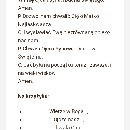
Amen.
P. Dozwól nam chwalić Cię o Matko
Najłaskwasza.
O. I wysławiać Twą niezrównaną opiekę
nad nami.
P. Chwała Ojcu i Synowi, i Duchowi
Świętemu.
O. Jak była na początku teraz i zawsze, i
na wieki wieków.
Amen.
Na krzyżyku:
Wierzę w Boga…,
Ojcze nasz…,
Chwała Ojcu…