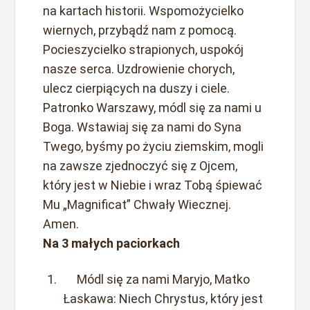
na kartach historii. Wspomożycielko
wiernych, przybądź nam z pomocą.
Pocieszycielko strapionych, uspokój
nasze serca. Uzdrowienie chorych,
ulecz cierpiących na duszy i ciele.
Patronko Warszawy, módl się za nami u
Boga. Wstawiaj się za nami do Syna
Twego, byśmy po życiu ziemskim, mogli
na zawsze zjednoczyć się z Ojcem,
który jest w Niebie i wraz Tobą śpiewać
Mu „Magnificat” Chwały Wiecznej.
Amen.
Na 3 małych paciorkach
Módl się za nami Maryjo, Matko
Łaskawa: Niech Chrystus, który jest