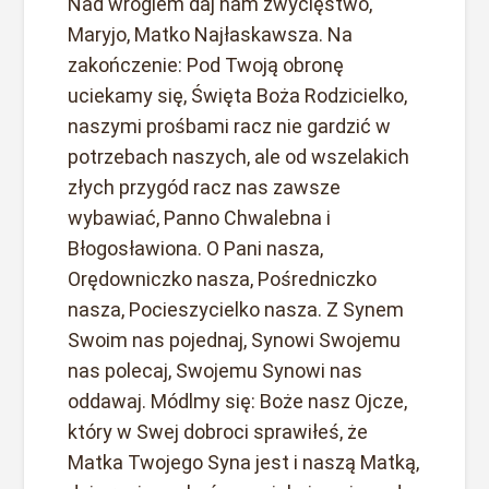
Nad wrogiem daj nam zwycięstwo,
Maryjo, Matko Najłaskawsza. Na
zakończenie: Pod Twoją obronę
uciekamy się, Święta Boża Rodzicielko,
naszymi prośbami racz nie gardzić w
potrzebach naszych, ale od wszelakich
złych przygód racz nas zawsze
wybawiać, Panno Chwalebna i
Błogosławiona. O Pani nasza,
Orędowniczko nasza, Pośredniczko
nasza, Pocieszycielko nasza. Z Synem
Swoim nas pojednaj, Synowi Swojemu
nas polecaj, Swojemu Synowi nas
oddawaj. Módlmy się: Boże nasz Ojcze,
który w Swej dobroci sprawiłeś, że
Matka Twojego Syna jest i naszą Matką,