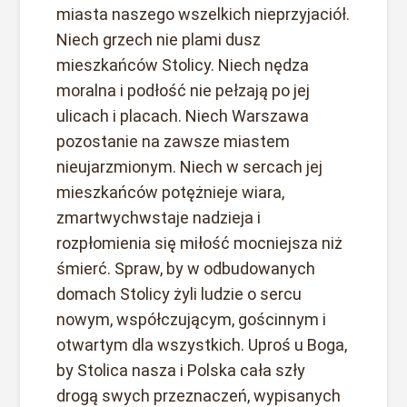
miasta naszego wszelkich nieprzyjaciół.
Niech grzech nie plami dusz
mieszkańców Stolicy. Niech nędza
moralna i podłość nie pełzają po jej
ulicach i placach. Niech Warszawa
pozostanie na zawsze miastem
nieujarzmionym. Niech w sercach jej
mieszkańców potężnieje wiara,
zmartwychwstaje nadzieja i
rozpłomienia się miłość mocniejsza niż
śmierć. Spraw, by w odbudowanych
domach Stolicy żyli ludzie o sercu
nowym, współczującym, gościnnym i
otwartym dla wszystkich. Uproś u Boga,
by Stolica nasza i Polska cała szły
drogą swych przeznaczeń, wypisanych