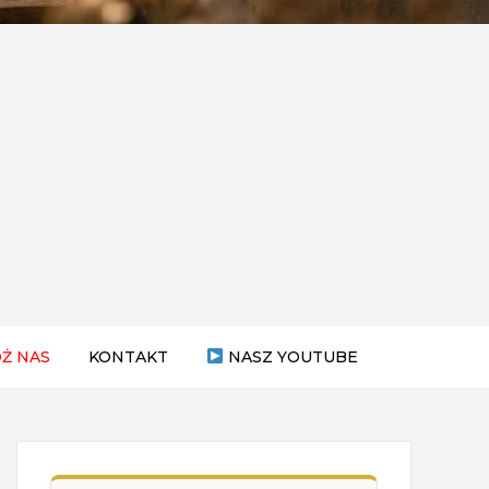
Ż NAS
KONTAKT
NASZ YOUTUBE