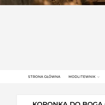
STRONA GŁÓWNA
MODLITEWNIK
KORONKA DO BOGA 