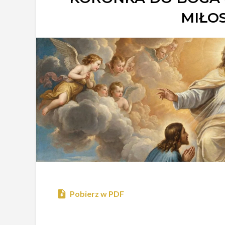
MIŁO
Pobierz w PDF