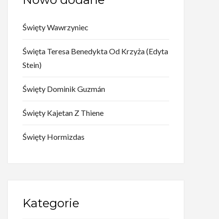
Święty Wawrzyniec
Święta Teresa Benedykta Od Krzyża (Edyta
Stein)
Święty Dominik Guzmán
Święty Kajetan Z Thiene
Święty Hormizdas
Kategorie