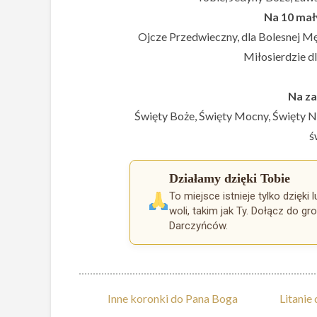
Na 10 mał
Ojcze Przedwieczny, dla Bolesnej M
Miłosierdzie dl
Na za
Święty Boże, Święty Mocny, Święty Nie
ś
Działamy dzięki Tobie
To miejsce istnieje tylko dzięki
woli, takim jak Ty. Dołącz do gr
Darczyńców.
Inne koronki do Pana Boga
Litanie