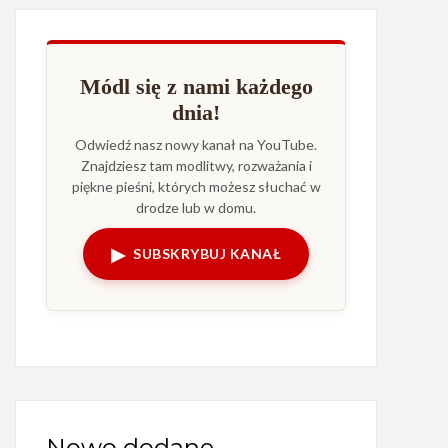
Módl się z nami każdego
dnia!
Odwiedź nasz nowy kanał na YouTube.
Znajdziesz tam modlitwy, rozważania i
piękne pieśni, których możesz słuchać w
drodze lub w domu.
▶
SUBSKRYBUJ KANAŁ
Nowo dodane