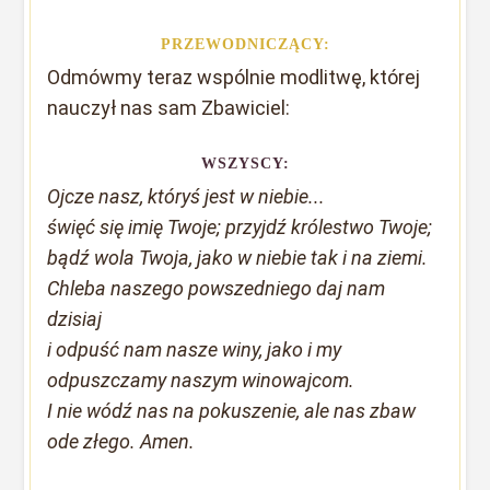
PRZEWODNICZĄCY:
Odmówmy teraz wspólnie modlitwę, której
nauczył nas sam Zbawiciel:
WSZYSCY:
Ojcze nasz, któryś jest w niebie...
święć się imię Twoje; przyjdź królestwo Twoje;
bądź wola Twoja, jako w niebie tak i na ziemi.
Chleba naszego powszedniego daj nam
dzisiaj
i odpuść nam nasze winy, jako i my
odpuszczamy naszym winowajcom.
I nie wódź nas na pokuszenie, ale nas zbaw
ode złego. Amen.