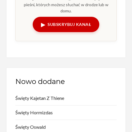
pieśni, których możesz słuchać w drodze lub w
domu.
▶
SUBSKRYBUJ KANAŁ
Nowo dodane
Święty Kajetan Z Thiene
Święty Hormizdas
Święty Oswald