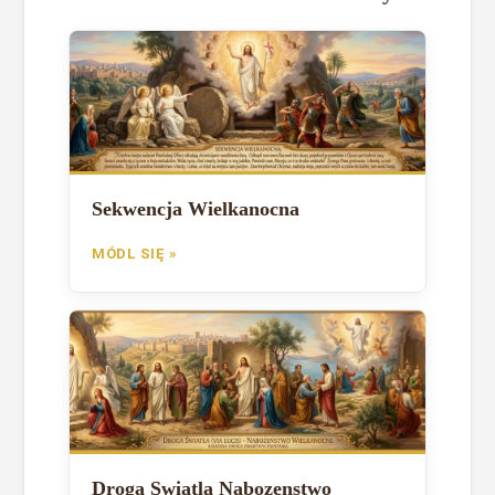
Sekwencja Wielkanocna
MÓDL SIĘ »
Droga Swiatla Nabozenstwo