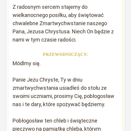
Z radosnym sercem stajemy do
wielkanocnego posiłku, aby świętować
chwalebne Zmartwychwstanie naszego
Pana, Jezusa Chrystusa. Niech On będzie z
nami w tym czasie radości.
PRZEWODNICZĄCY:
Módlmy się.
Panie Jezu Chryste, Ty w dniu
zmartwychwstania usiadłeś do stołu ze
swoimi uczniami, prosimy Cię, pobłogosław
nas i te dary, które spożywać będziemy.
Pobłogosław ten chleb i świąteczne
pieczywo na pamiątkę chleba, którym