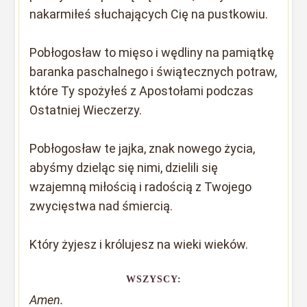
nakarmiłeś słuchających Cię na pustkowiu.
Pobłogosław to mięso i wędliny na pamiątkę
baranka paschalnego i świątecznych potraw,
które Ty spożyłeś z Apostołami podczas
Ostatniej Wieczerzy.
Pobłogosław te jajka, znak nowego życia,
abyśmy dzieląc się nimi, dzielili się
wzajemną miłością i radością z Twojego
zwycięstwa nad śmiercią.
Który żyjesz i królujesz na wieki wieków.
WSZYSCY:
Amen.