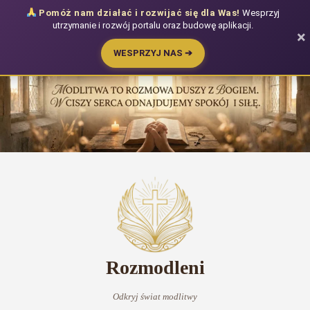
Pomóż nam działać i rozwijać się dla Was!
Wesprzyj
utrzymanie i rozwój portalu oraz budowę aplikacji.
×
WESPRZYJ NAS ➔
Przejdź
do
treści
Rozmodleni
Odkryj świat modlitwy