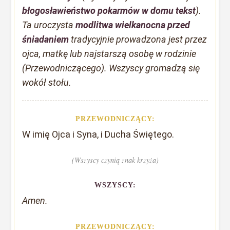
błogosławieństwo pokarmów w domu tekst
).
Ta uroczysta
modlitwa wielkanocna przed
śniadaniem
tradycyjnie prowadzona jest przez
ojca, matkę lub najstarszą osobę w rodzinie
(Przewodniczącego). Wszyscy gromadzą się
wokół stołu.
PRZEWODNICZĄCY:
W imię Ojca i Syna, i Ducha Świętego.
(Wszyscy czynią znak krzyża)
WSZYSCY:
Amen.
PRZEWODNICZĄCY: