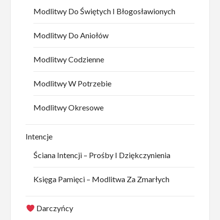
Modlitwy Do Świętych I Błogosławionych
Modlitwy Do Aniołów
Modlitwy Codzienne
Modlitwy W Potrzebie
Modlitwy Okresowe
Intencje
Ściana Intencji – Prośby I Dziękczynienia
Księga Pamięci – Modlitwa Za Zmarłych
Darczyńcy