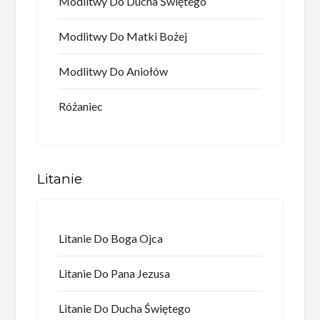
Modlitwy Do Ducha Świętego
Modlitwy Do Matki Bożej
Modlitwy Do Aniołów
Różaniec
Litanie
Litanie Do Boga Ojca
Litanie Do Pana Jezusa
Litanie Do Ducha Świętego