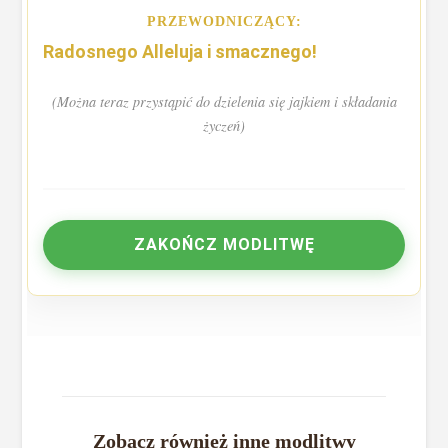
PRZEWODNICZĄCY:
Radosnego Alleluja i smacznego!
(Można teraz przystąpić do dzielenia się jajkiem i składania
życzeń)
ZAKOŃCZ MODLITWĘ
Zobacz również inne modlitwy