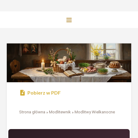
Pobierz w PDF
Strona główna
»
Modlitewnik
»
Modlitwy Wielkanocne