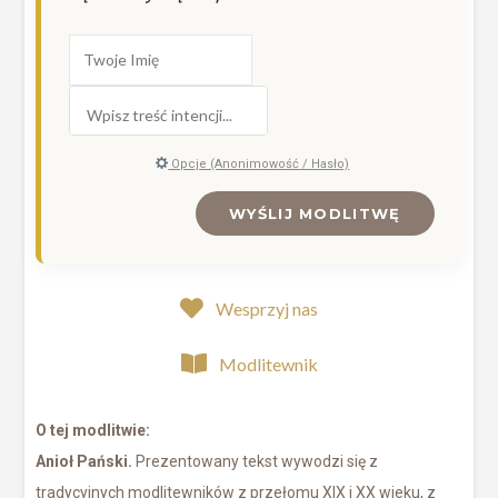
Opcje (Anonimowość / Hasło)
WYŚLIJ MODLITWĘ
Wesprzyj nas
Modlitewnik
O tej modlitwie:
Anioł Pański.
Prezentowany tekst wywodzi się z
tradycyjnych modlitewników z przełomu XIX i XX wieku, z