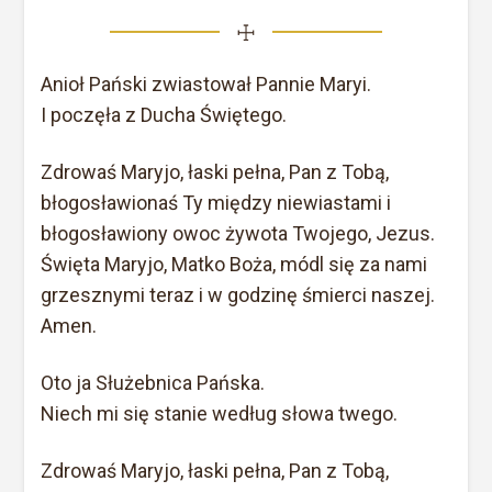
☩
A
nioł Pański zwiastował Pannie Maryi.
I poczęła z Ducha Świętego.
Zdrowaś Maryjo, łaski pełna, Pan z Tobą,
błogosławionaś Ty między niewiastami i
błogosławiony owoc żywota Twojego, Jezus.
Święta Maryjo, Matko Boża, módl się za nami
grzesznymi teraz i w godzinę śmierci naszej.
Amen.
Oto ja Służebnica Pańska.
Niech mi się stanie według słowa twego.
Zdrowaś Maryjo, łaski pełna, Pan z Tobą,