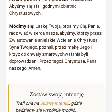
Abyśmy się stali godnymi obietnic
Chrystusowych.
Módlmy się:
Łaskę Twoją, prosimy Cię, Panie,
racz wlać w serca nasze, abyśmy, którzy przez
Zwiastowanie anielskie Wcielenie Chrystusa,
Syna Twojego, poznali, przez mękę Jego i
krzyż do chwały zmartwychwstania byli
doprowadzeni. Przez tegoż Chrystusa, Pana
naszego. Amen.
Zostaw swoją intencję
Trafi ona na
Ścianę Intencji
, gdzie
będziemy się wspólnie modlić.