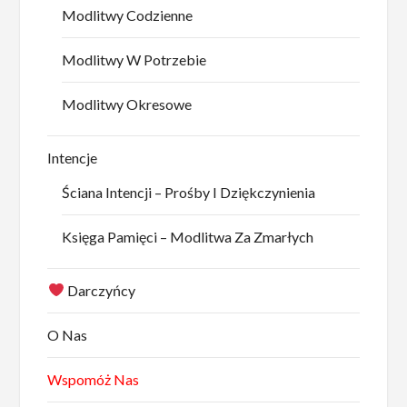
Modlitwy Codzienne
Modlitwy W Potrzebie
Modlitwy Okresowe
Intencje
Ściana Intencji – Prośby I Dziękczynienia
Księga Pamięci – Modlitwa Za Zmarłych
Darczyńcy
O Nas
Wspomóż Nas