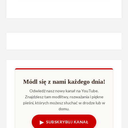
Módl się z nami każdego dnia!
Odwiedź nasz nowy kanał na YouTube.
Znajdziesz tam modlitwy, rozważania i piękne
pieśni, których możesz słuchać w drodze lub w
domu.
▶
SUBSKRYBUJ KANAŁ