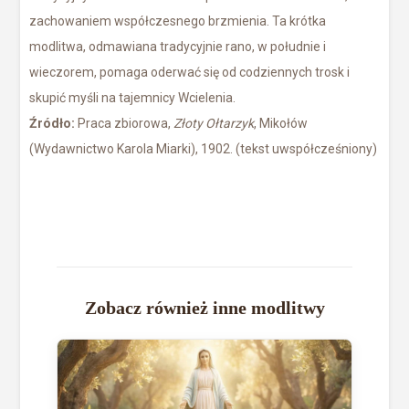
zachowaniem współczesnego brzmienia. Ta krótka
modlitwa, odmawiana tradycyjnie rano, w południe i
wieczorem, pomaga oderwać się od codziennych trosk i
skupić myśli na tajemnicy Wcielenia.
Źródło:
Praca zbiorowa,
Złoty Ołtarzyk
, Mikołów
(Wydawnictwo Karola Miarki), 1902. (tekst uwspółcześniony)
Zobacz również inne modlitwy