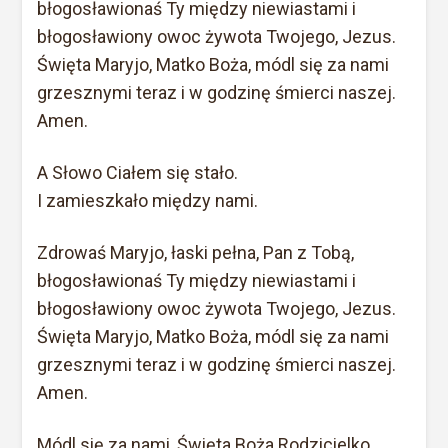
błogosławionaś Ty między niewiastami i
błogosławiony owoc żywota Twojego, Jezus.
Święta Maryjo, Matko Boża, módl się za nami
grzesznymi teraz i w godzinę śmierci naszej.
Amen.
A Słowo Ciałem się stało.
I zamieszkało między nami.
Zdrowaś Maryjo, łaski pełna, Pan z Tobą,
błogosławionaś Ty między niewiastami i
błogosławiony owoc żywota Twojego, Jezus.
Święta Maryjo, Matko Boża, módl się za nami
grzesznymi teraz i w godzinę śmierci naszej.
Amen.
Módl się za nami, Święta Boża Rodzicielko.